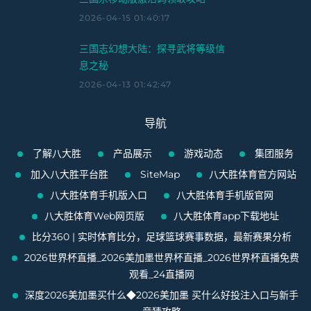
2026-04-15 01:40:17
三国志幻想大陆：探寻武将等级信
息之秘
2026-04-13 01:42:47
导航
了解八大胜
产品展示
游戏动态
集团服务
加入八大胜平台胜
SiteMap
八大胜体育官方网站
八大胜体育手机版入口
八大胜体育手机版官网
八大胜体育Web网页版
八大胜体育app下载地址
比分360 | 实时体育比分，足球篮球赛事数据，最新赛果分析
2026世界杯直播_2026美加墨世界杯直播_2026世界杯直播免费
观看_24直播网
深度2026美加墨买什么◆2026美加墨 买什么好投注入口与新手