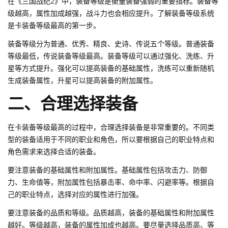
在《三国战纪2》中，装备等级是衡量装备强弱的重要指标。装备等
级越高，属性加成越强，战斗力也会相应提升。了解装备等级系统
是卡装备等级最高的第一步。
装备等级分为普通、优秀、精良、史诗、传说五个等级。普通装备
等级最低，传说装备等级最高。装备等级可以通过强化、洗练、升
星等方式提升。强化可以提高装备的基础属性，洗练可以重新随机
生成装备属性，升星可以提高装备的附加属性。
二、合理选择装备
在卡装备等级最高的过程中，合理选择装备是非常重要的。不同类
型的装备适用于不同的职业和角色，所以要根据自己的职业特点和
角色需求来选择合适的装备。
要注意装备的基础属性和附加属性。基础属性包括攻击力、防御
力、生命值等，附加属性包括暴击率、命中率、闪避率等。根据自
己的职业特点，选择对应的属性进行加强。
要注意装备的品质和等级。品质越高，装备的基础属性和附加属性
越好。等级越高，装备的属性加成也越高。要尽量选择品质高、等