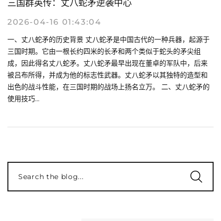
三国群英传：丈八蛇矛逆袭中心
2026-04-16 01:43:04
一、丈八蛇矛的历史背景 丈八蛇矛是中国古代的一种兵器，起源于
三国时期。它由一根长约四米的长矛和两个类似于蛇头的矛尖组
成，因此得名丈八蛇矛。丈八蛇矛最早出现在董卓的军队中，后来
被吕布所得，并成为他的标志性武器。丈八蛇矛以其独特的造型和
出色的战斗性能，在三国时期的战场上扬名立万。 二、丈八蛇矛的
使用技巧...
Search the blog...